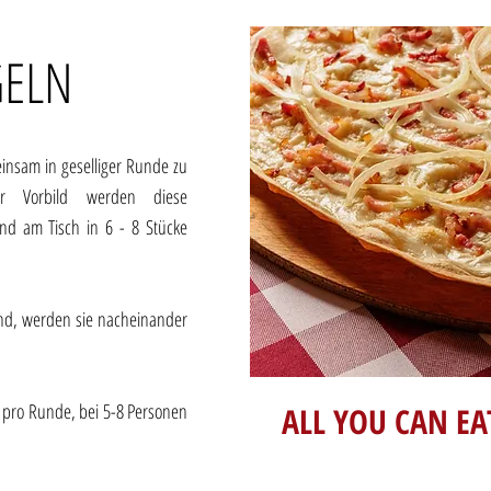
GELN
insam in geselliger Runde zu
ser Vorbild werden diese
nd am Tisch in 6 - 8 Stücke
nd, werden sie nacheinander
 pro Runde, bei 5-8 Personen
ALL YOU CAN EAT